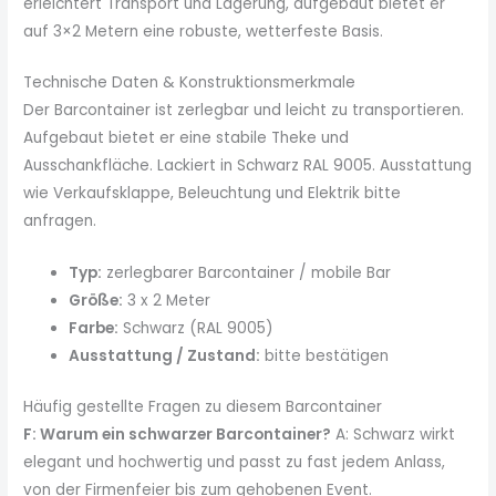
erleichtert Transport und Lagerung, aufgebaut bietet er
auf 3×2 Metern eine robuste, wetterfeste Basis.
Technische Daten & Konstruktionsmerkmale
Der Barcontainer ist zerlegbar und leicht zu transportieren.
Aufgebaut bietet er eine stabile Theke und
Ausschankfläche. Lackiert in Schwarz RAL 9005. Ausstattung
wie Verkaufsklappe, Beleuchtung und Elektrik bitte
anfragen.
Typ:
zerlegbarer Barcontainer / mobile Bar
Größe:
3 x 2 Meter
Farbe:
Schwarz (RAL 9005)
Ausstattung / Zustand:
bitte bestätigen
Häufig gestellte Fragen zu diesem Barcontainer
F: Warum ein schwarzer Barcontainer?
A: Schwarz wirkt
elegant und hochwertig und passt zu fast jedem Anlass,
von der Firmenfeier bis zum gehobenen Event.