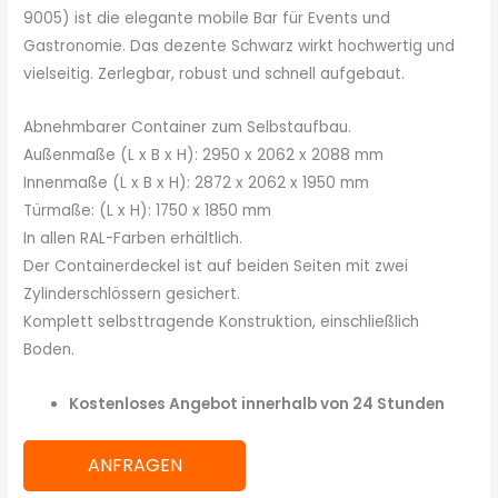
9005) ist die elegante mobile Bar für Events und
Gastronomie. Das dezente Schwarz wirkt hochwertig und
vielseitig. Zerlegbar, robust und schnell aufgebaut.
Abnehmbarer Container zum Selbstaufbau.
Außenmaße (L x B x H): 2950 x 2062 x 2088 mm
Innenmaße (L x B x H): 2872 x 2062 x 1950 mm
Türmaße: (L x H): 1750 x 1850 mm
In allen RAL-Farben erhältlich.
Der Containerdeckel ist auf beiden Seiten mit zwei
Zylinderschlössern gesichert.
Komplett selbsttragende Konstruktion, einschließlich
Boden.
Kostenloses Angebot innerhalb von 24 Stunden
ANFRAGEN