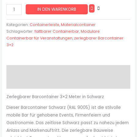
IN DEN WARENKORB
Kategorien:
Containerleiste
,
Materialcontainer
Schlagwörter:
faltbarer Containerbar
,
Modulare
Containerbar für Veranstaltungen
,
zerlegbarer Barcontainer
3×2
Beschreibung
Rezensionen (0)
Zerlegbarer Barcontainer 3×2 Meter in Schwarz
Dieser Barcontainer Schwarz (RAL 9005) ist die stilvolle
mobile Bar für gehobene Events, Firmenfeiern und
Gastronomie. Das zeitlose Schwarz passt zu nahezu jedem
Anlass und Markenauftritt. Die zerlegbare Bauweise