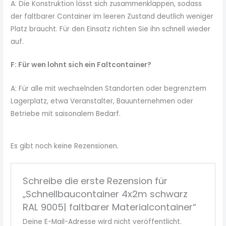
A: Die Konstruktion lässt sich zusammenklappen, sodass
der faltbarer Container im leeren Zustand deutlich weniger
Platz braucht. Für den Einsatz richten Sie ihn schnell wieder
auf.
F: Für wen lohnt sich ein Faltcontainer?
A: Für alle mit wechselnden Standorten oder begrenztem
Lagerplatz, etwa Veranstalter, Bauunternehmen oder
Betriebe mit saisonalem Bedarf.
Es gibt noch keine Rezensionen.
Schreibe die erste Rezension für
„Schnellbaucontainer 4x2m schwarz
RAL 9005| faltbarer Materialcontainer“
Deine E-Mail-Adresse wird nicht veröffentlicht.