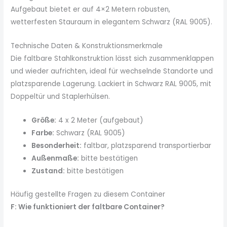
Aufgebaut bietet er auf 4×2 Metern robusten,
wetterfesten Stauraum in elegantem Schwarz (RAL 9005).
Technische Daten & Konstruktionsmerkmale
Die faltbare Stahlkonstruktion lässt sich zusammenklappen
und wieder aufrichten, ideal für wechselnde Standorte und
platzsparende Lagerung. Lackiert in Schwarz RAL 9005, mit
Doppeltür und Staplerhülsen.
Größe:
4 x 2 Meter (aufgebaut)
Farbe:
Schwarz (RAL 9005)
Besonderheit:
faltbar, platzsparend transportierbar
Außenmaße:
bitte bestätigen
Zustand:
bitte bestätigen
Häufig gestellte Fragen zu diesem Container
F: Wie funktioniert der faltbare Container?