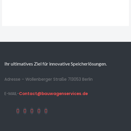
Ihr ultimatives Ziel für innovative Speicherlösungen.
Adresse – Wollenberger Straße 713053 Berlin
E-MAIL-
Contact@bauwagenservices.de