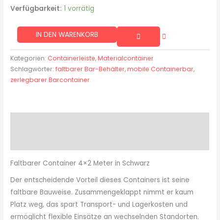
Verfügbarkeit:
1 vorrätig
IN DEN WARENKORB
Kategorien:
Containerleiste
,
Materialcontainer
Schlagwörter:
faltbarer Bar-Behälter
,
mobile Containerbar
,
zerlegbarer Barcontainer
Beschreibung
Rezensionen (0)
Faltbarer Container 4×2 Meter in Schwarz
Der entscheidende Vorteil dieses Containers ist seine
faltbare Bauweise. Zusammengeklappt nimmt er kaum
Platz weg, das spart Transport- und Lagerkosten und
ermöglicht flexible Einsätze an wechselnden Standorten.