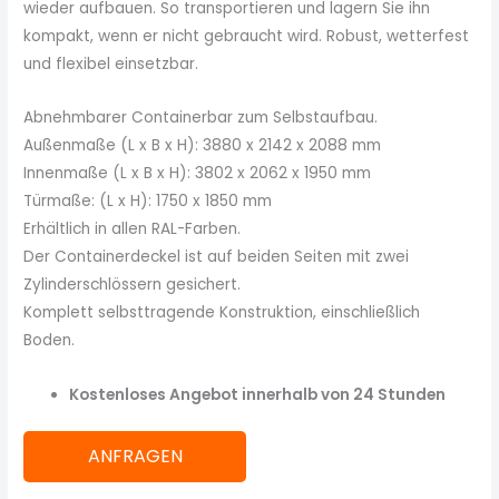
wieder aufbauen. So transportieren und lagern Sie ihn
kompakt, wenn er nicht gebraucht wird. Robust, wetterfest
und flexibel einsetzbar.
Abnehmbarer Containerbar zum Selbstaufbau.
Außenmaße (L x B x H): 3880 x 2142 x 2088 mm
Innenmaße (L x B x H): 3802 x 2062 x 1950 mm
Türmaße: (L x H): 1750 x 1850 mm
Erhältlich in allen RAL-Farben.
Der Containerdeckel ist auf beiden Seiten mit zwei
Zylinderschlössern gesichert.
Komplett selbsttragende Konstruktion, einschließlich
Boden.
Kostenloses Angebot innerhalb von 24 Stunden
ANFRAGEN