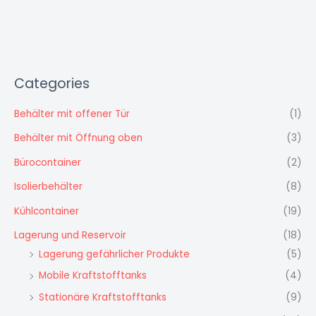
Categories
Behälter mit offener Tür
(1)
Behälter mit Öffnung oben
(3)
Bürocontainer
(2)
Isolierbehälter
(8)
Kühlcontainer
(19)
Lagerung und Reservoir
(18)
Lagerung gefährlicher Produkte
(5)
Mobile Kraftstofftanks
(4)
Stationäre Kraftstofftanks
(9)