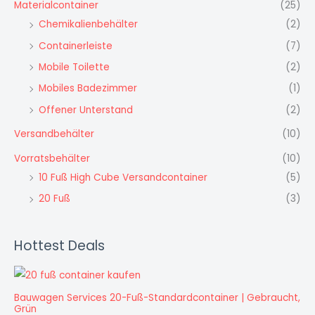
Materialcontainer
(25)
Chemikalienbehälter
(2)
Containerleiste
(7)
Mobile Toilette
(2)
Mobiles Badezimmer
(1)
Offener Unterstand
(2)
Versandbehälter
(10)
Vorratsbehälter
(10)
10 Fuß High Cube Versandcontainer
(5)
20 Fuß
(3)
Hottest Deals
Bauwagen Services 20-Fuß-Standardcontainer | Gebraucht,
Grün