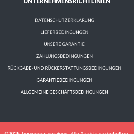
UNTERNEHMENSRICHTLINIEN
DATENSCHUTZERKLÄRUNG
LIEFERBEDINGUNGEN
UNSERE GARANTIE
ZAHLUNGSBEDINGUNGEN
RÜCKGABE- UND RÜCKERSTATTUNGSBEDINGUNGEN
GARANTIEBEDINGUNGEN
ALLGEMEINE GESCHÄFTSBEDINGUNGEN
©2025. bauwagen services . Alle Rechte vorbehalten.