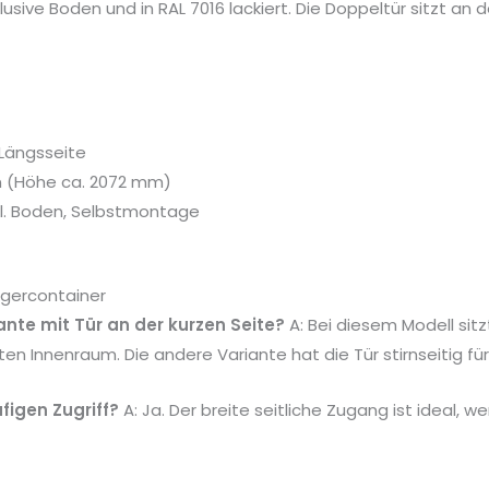
lusive Boden und in RAL 7016 lackiert. Die Doppeltür sitzt an 
Längsseite
n (Höhe ca. 2072 mm)
kl. Boden, Selbstmontage
agercontainer
iante mit Tür an der kurzen Seite?
A: Bei diesem Modell sitz
 Innenraum. Die andere Variante hat die Tür stirnseitig fü
ufigen Zugriff?
A: Ja. Der breite seitliche Zugang ist ideal, 