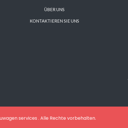
ÜBER UNS
KONTAKTIEREN SIE UNS
uwagen services . Alle Rechte vorbehalten.