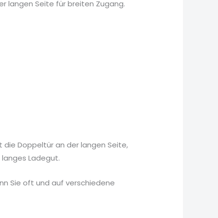
der langen Seite für breiten Zugang.
t die Doppeltür an der langen Seite,
r langes Ladegut.
wenn Sie oft und auf verschiedene