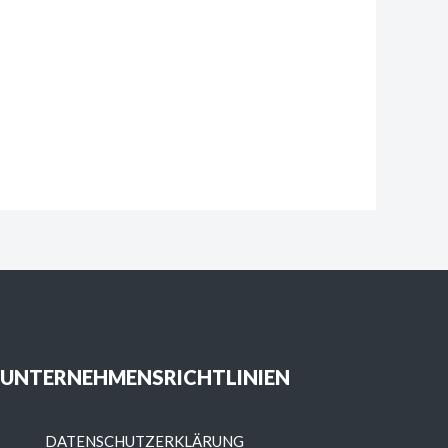
UNTERNEHMENSRICHTLINIEN
DATENSCHUTZERKLÄRUNG