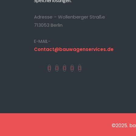
Speicherlösungen.
Adresse – Wollenberger Straße
713053 Berlin
E-MAIL-
Contact@bauwagenservices.de
©2025. ba