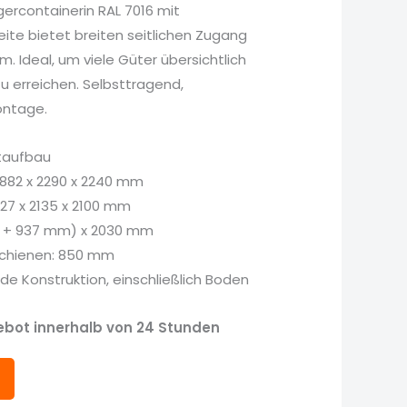
ercontainerin RAL 7016 mit
ite bietet breiten seitlichen Zugang
 Ideal, um viele Güter übersichtlich
zu erreichen. Selbsttragend,
ontage.
taufbau
4882 x 2290 x 2240 mm
727 x 2135 x 2100 mm
13 + 937 mm) x 2030 mm
Schienen: 850 mm
de Konstruktion, einschließlich Boden
bot innerhalb von 24 Stunden