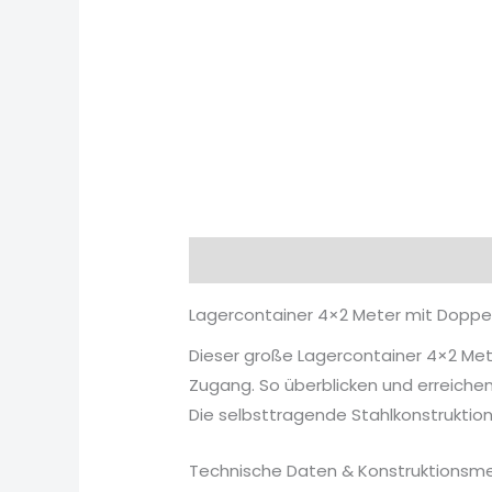
Beschreibung
Rezensionen (0)
Lagercontainer 4×2 Meter mit Doppel
Dieser große Lagercontainer 4×2 Mete
Zugang. So überblicken und erreiche
Die selbsttragende Stahlkonstruktion 
Technische Daten & Konstruktionsm