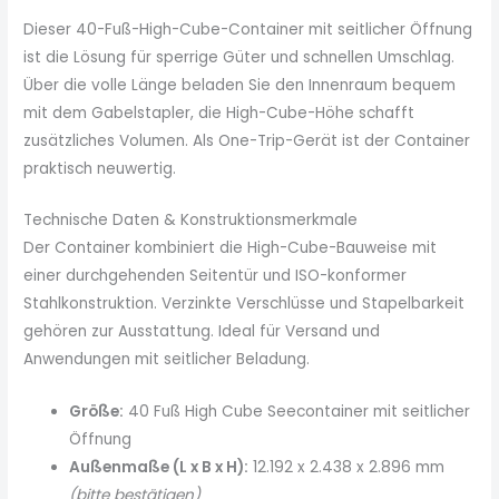
Dieser 40-Fuß-High-Cube-Container mit seitlicher Öffnung
ist die Lösung für sperrige Güter und schnellen Umschlag.
Über die volle Länge beladen Sie den Innenraum bequem
mit dem Gabelstapler, die High-Cube-Höhe schafft
zusätzliches Volumen. Als One-Trip-Gerät ist der Container
praktisch neuwertig.
Technische Daten & Konstruktionsmerkmale
Der Container kombiniert die High-Cube-Bauweise mit
einer durchgehenden Seitentür und ISO-konformer
Stahlkonstruktion. Verzinkte Verschlüsse und Stapelbarkeit
gehören zur Ausstattung. Ideal für Versand und
Anwendungen mit seitlicher Beladung.
Größe:
40 Fuß High Cube Seecontainer mit seitlicher
Öffnung
Außenmaße (L x B x H):
12.192 x 2.438 x 2.896 mm
(bitte bestätigen)