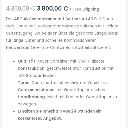
4.300,00
€
3.800,00
€
+ Free Shipping
Der
40 Fuß Seecontainer mit Seitentür
(40 Fuß Open
Side Container) verbindet maximales Volumen mit vollem
Seitenzugang. Sie beladen über die gesamte Länge, ideal
für lange Güter und schnelles Kommissionieren.
Neuwertiger One-Trip-Container, sofort einsatzbereit.
Qualität
: neuer Container mit CSC-Plakette
Konstruktion
: geschweißte Stahlkonstruktion mit
ISO-Standardecken
Türen
: Containertür mit verzinktem Verschluss
Containerrahmen
: mit Gabelstaplertaschen
Handhabung
: leicht mit Kran oder Gabelstapler zu
bewegen
Erhalten Sie innerhalb von 24 Stunden ein
kostenloses Angebot.