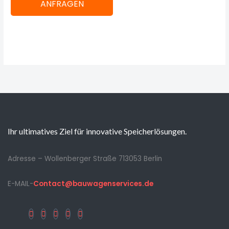
ANFRAGEN
Ihr ultimatives Ziel für innovative Speicherlösungen.
Adresse – Wollenberger Straße 713053 Berlin
E-MAIL-
Contact@bauwagenservices.de