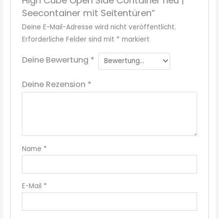
High Cube Open Side Container neu |
Seecontainer mit Seitentüren“
Deine E-Mail-Adresse wird nicht veröffentlicht.
Erforderliche Felder sind mit
*
markiert
Deine Bewertung
*
Deine Rezension
*
Name
*
E-Mail
*