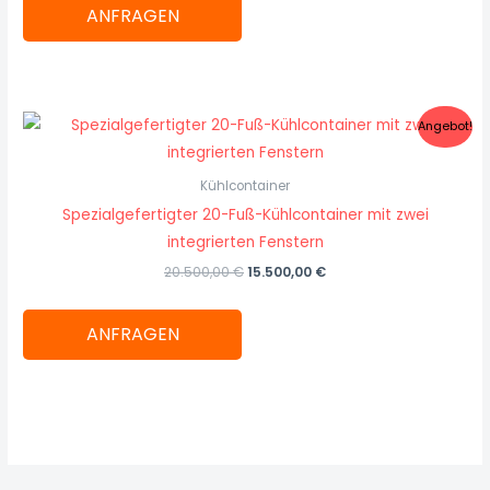
ANFRAGEN
Ursprünglicher
Aktueller
Angebot!
Preis
Preis
war:
ist:
20.500,00 €
15.500,00 €.
Kühlcontainer
Spezialgefertigter 20-Fuß-Kühlcontainer mit zwei
integrierten Fenstern
20.500,00
€
15.500,00
€
ANFRAGEN