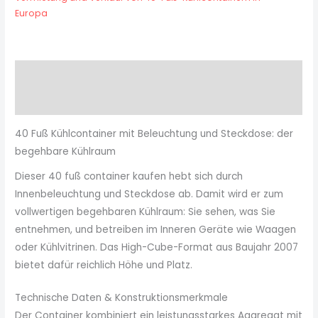
Europa
Beschreibung
Rezensionen (0)
40 Fuß Kühlcontainer mit Beleuchtung und Steckdose: der
begehbare Kühlraum
Dieser 40 fuß container kaufen hebt sich durch
Innenbeleuchtung und Steckdose ab. Damit wird er zum
vollwertigen begehbaren Kühlraum: Sie sehen, was Sie
entnehmen, und betreiben im Inneren Geräte wie Waagen
oder Kühlvitrinen. Das High-Cube-Format aus Baujahr 2007
bietet dafür reichlich Höhe und Platz.
Technische Daten & Konstruktionsmerkmale
Der Container kombiniert ein leistungsstarkes Aggregat mit