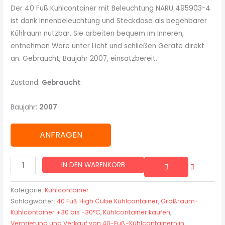
Der 40 Fuß Kühlcontainer mit Beleuchtung NARU 495903-4
ist dank Innenbeleuchtung und Steckdose als begehbarer
Kühlraum nutzbar. Sie arbeiten bequem im Inneren,
entnehmen Ware unter Licht und schließen Geräte direkt
an. Gebraucht, Baujahr 2007, einsatzbereit.
Zustand:
Gebraucht
Baujahr:
2007
ANFRAGEN
IN DEN WARENKORB
Kategorie:
Kühlcontainer
Schlagwörter:
40 Fuß High Cube Kühlcontainer
,
Großraum-
Kühlcontainer +30 bis -30°C
,
Kühlcontainer kaufen
,
Vermietung und Verkauf von 40-Fuß-Kühlcontainern in