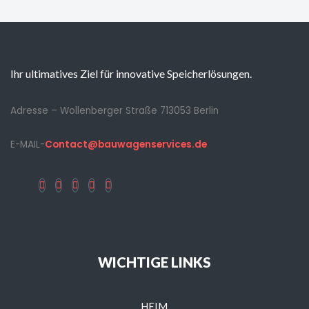
Ihr ultimatives Ziel für innovative Speicherlösungen.
Adresse – Wollenberger Straße 713053 Berlin
E-MAIL-
Contact@bauwagenservices.de
WICHTIGE LINKS
HEIM