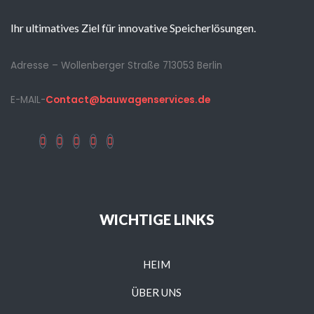
Ihr ultimatives Ziel für innovative Speicherlösungen.
Adresse – Wollenberger Straße 713053 Berlin
E-MAIL-
Contact@bauwagenservices.de
WICHTIGE LINKS
HEIM
ÜBER UNS