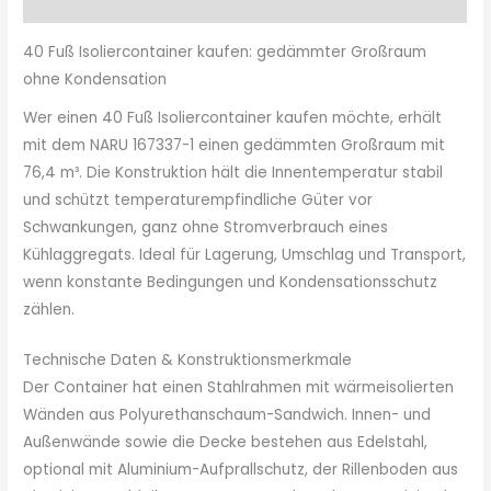
Rezensionen (0)
40 Fuß Isoliercontainer kaufen: gedämmter Großraum
ohne Kondensation
Wer einen 40 Fuß Isoliercontainer kaufen möchte, erhält
mit dem NARU 167337-1 einen gedämmten Großraum mit
76,4 m³. Die Konstruktion hält die Innentemperatur stabil
und schützt temperaturempfindliche Güter vor
Schwankungen, ganz ohne Stromverbrauch eines
Kühlaggregats. Ideal für Lagerung, Umschlag und Transport,
wenn konstante Bedingungen und Kondensationsschutz
zählen.
Technische Daten & Konstruktionsmerkmale
Der Container hat einen Stahlrahmen mit wärmeisolierten
Wänden aus Polyurethanschaum-Sandwich. Innen- und
Außenwände sowie die Decke bestehen aus Edelstahl,
optional mit Aluminium-Aufprallschutz, der Rillenboden aus