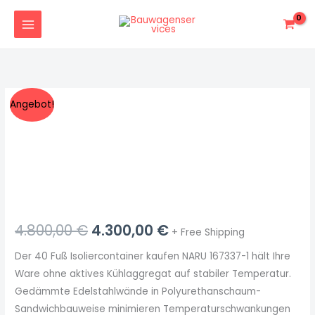
Zum
Inhalt
springen
NARU
Ursprünglicher
Aktueller
Angebot!
167337-
Preis
Preis
1
40
war:
ist:
Fuß
4.800,00 €
4.300,00 €.
High
Cube
Isoliercontainer
4.800,00
€
4.300,00
€
+ Free Shipping
Menge
Der 40 Fuß Isoliercontainer kaufen NARU 167337-1 hält Ihre
Ware ohne aktives Kühlaggregat auf stabiler Temperatur.
Gedämmte Edelstahlwände in Polyurethanschaum-
Sandwichbauweise minimieren Temperaturschwankungen