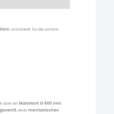
itern
, entwickelt für die sichere
k über ein
Mannloch Ø 600 mm
,
gsventil
, einer
mechanischen