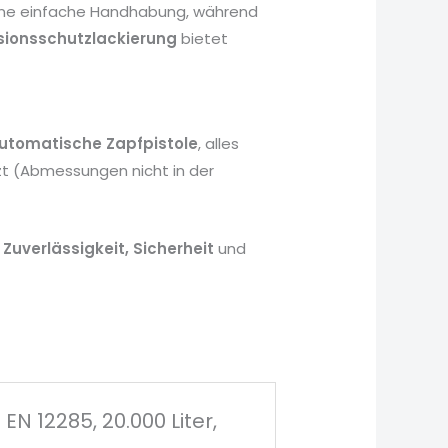
eine einfache Handhabung, während
sionsschutzlackierung
bietet
utomatische Zapfpistole
, alles
t (Abmessungen nicht in der
e
Zuverlässigkeit, Sicherheit
und
 12285, 20.000 Liter,