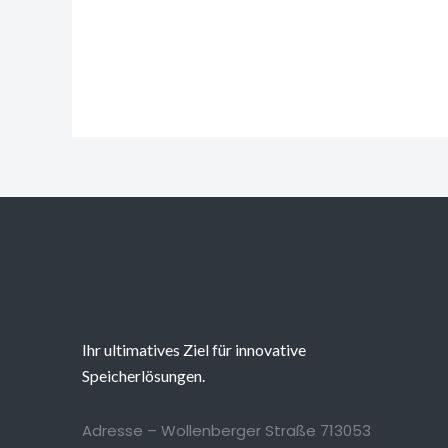
Ihr ultimatives Ziel für innovative
Speicherlösungen.
Adresse – Wollenberger Straße 713053