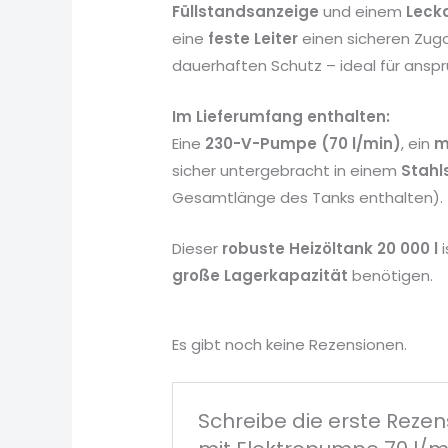
Füllstandsanzeige
und einem
Leck
eine
feste Leiter
einen sicheren Zug
dauerhaften Schutz – ideal für ansp
Im Lieferumfang enthalten:
Eine
230-V-Pumpe (70 l/min)
, ein
m
sicher untergebracht in einem
Stahl
Gesamtlänge des Tanks enthalten).
Dieser
robuste Heizöltank 20 000 l
i
große Lagerkapazität
benötigen.
Es gibt noch keine Rezensionen.
Schreibe die erste Rezen