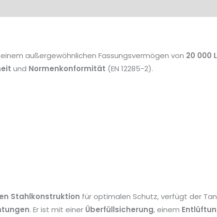
 einem außergewöhnlichen Fassungsvermögen von
20 000 L
eit
und
Normenkonformität
(EN 12285-2).
n Stahlkonstruktion
für optimalen Schutz, verfügt der Tan
htungen
. Er ist mit einer
Überfüllsicherung
, einem
Entlüftun