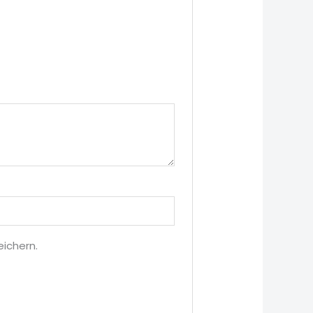
ichern.